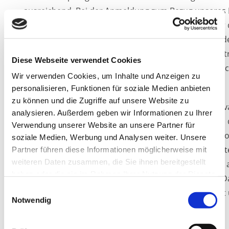
ausreichend. Bei der Anmeldung zum Bezug unseres
die von Ihnen angegebenen Daten ausschließlich für
verwendet. Abonnenten können auch über Umstände 
informiert werden, die für den Dienst oder die Regist
Diese Webseite verwendet Cookies
(bspw. Änderungen des Newsletterangebots oder te
Wir verwenden Cookies, um Inhalte und Anzeigen zu
Gegebenheiten).
personalisieren, Funktionen für soziale Medien anbieten
zu können und die Zugriffe auf unsere Website zu
Für eine wirksame Registrierung benötigen wir eine va
analysieren. Außerdem geben wir Informationen zu Ihrer
Um zu überprüfen, dass eine Anmeldung tatsächlich
Verwendung unserer Website an unsere Partner für
einer E-Mail-Adresse erfolgt, setzen wir das „Double-o
soziale Medien, Werbung und Analysen weiter. Unsere
Hierzu protokollieren wir die Bestellung des Newslet
Partner führen diese Informationen möglicherweise mit
weiteren Daten zusammen, die Sie ihnen bereitgestellt
einer Bestätigungsmail und den Eingang der hiermit
haben oder die sie im Rahmen Ihrer Nutzung der Dienste
Antwort. Weitere Daten werden nicht erhoben. Die 
gesammelt haben.
Einwilligungsauswahl
ausschließlich für den Newsletterversand verwendet 
Notwendig
weitergegeben.