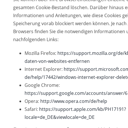
gesamten Cookie-Bestand löschen. Darüber hinaus er
Informationen und Anleitungen, wie diese Cookies ge
Speicherung vorab blockiert werden können. Je nach 
Browsers finden Sie die notwendigen Informationen 
nachfolgenden Links:
Mozilla Firefox:
https://support.mozilla.org/de/k
daten-von-websites-entfernen
Internet Explorer:
https://support.microsoft.co
de/help/17442/windows-internet-explorer-dele
Google Chrome:
https://support.google.com/accounts/answer/
Opera:
http://www.opera.com/de/help
Safari:
https://support.apple.com/kb/PH17191?
locale=de_DE&viewlocale=de_DE