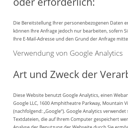
oder erforderlich:
Die Bereitstellung Ihrer personenbezogenen Daten erfo
können Ihre Anfrage jedoch nur bearbeiten, sofern S
Ihre E-Mail-Adresse und den Grund der Anfrage mittei
Verwendung von Google Analytics
Art und Zweck der Verar
Diese Website benutzt Google Analytics, einen Weban
Google LLC, 1600 Amphitheatre Parkway, Mountain V
(nachfolgend: „Google“). Google Analytics verwendet s
Textdateien, die auf Ihrem Computer gespeichert we
Analyse der Benutzung der Webseite durch Sie ermög