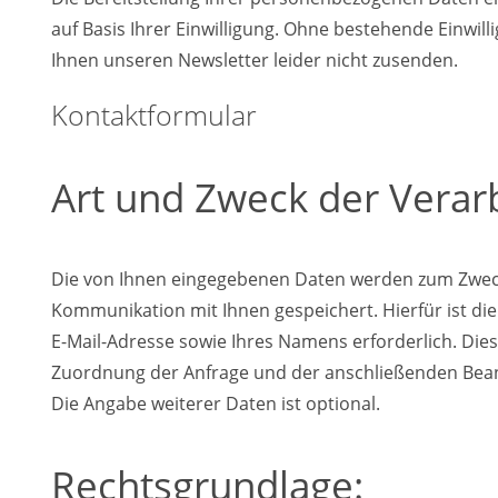
auf Basis Ihrer Einwilligung. Ohne bestehende Einwil
Ihnen unseren Newsletter leider nicht zusenden.
Kontaktformular
Art und Zweck der Verar
Die von Ihnen eingegebenen Daten werden zum Zweck
Kommunikation mit Ihnen gespeichert. Hierfür ist die
E-Mail-Adresse sowie Ihres Namens erforderlich. Dies
Zuordnung der Anfrage und der anschließenden Bea
Die Angabe weiterer Daten ist optional.
Rechtsgrundlage: