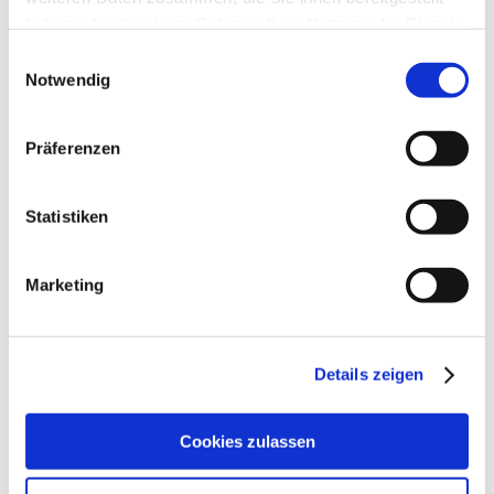
haben oder die sie im Rahmen Ihrer Nutzung der Dienste
gesammelt haben.
Einwilligungsauswahl
Notwendig
Präferenzen
Statistiken
Marketing
Details zeigen
Cookies zulassen